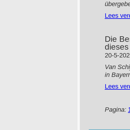
übergeb
Lees ver
Die Be
dieses
20-5-20
Van Schi
in Bayer
Lees ver
Pagina: