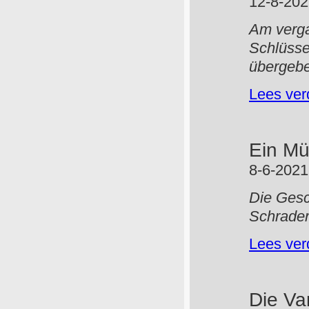
12-8-20
Am verga
Schlüsse
übergeb
Lees ver
Ein Mü
8-6-2021
Die Gesc
Schrader
Lees ver
Die Va