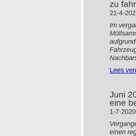
zu fahr
21-4-20
Im verga
Müllsamm
aufgrund
Fahrzeug
Nachbars
Lees ver
Juni 2
eine b
1-7-2020
Vergange
einen re