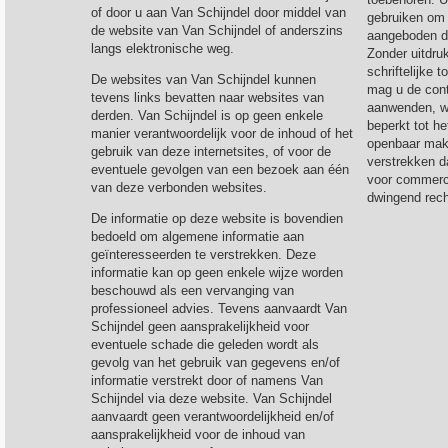
of door u aan Van Schijndel door middel van
gebruiken om 
de website van Van Schijndel of anderszins
aangeboden d
langs elektronische weg.
Zonder uitdru
schriftelijke
De websites van Van Schijndel kunnen
mag u de cont
tevens links bevatten naar websites van
aanwenden, w
derden. Van Schijndel is op geen enkele
beperkt tot h
manier verantwoordelijk voor de inhoud of het
openbaar mak
gebruik van deze internetsites, of voor de
verstrekken d
eventuele gevolgen van een bezoek aan één
voor commerci
van deze verbonden websites.
dwingend recht
De informatie op deze website is bovendien
bedoeld om algemene informatie aan
geïnteresseerden te verstrekken. Deze
informatie kan op geen enkele wijze worden
beschouwd als een vervanging van
professioneel advies. Tevens aanvaardt Van
Schijndel geen aansprakelijkheid voor
eventuele schade die geleden wordt als
gevolg van het gebruik van gegevens en/of
informatie verstrekt door of namens Van
Schijndel via deze website. Van Schijndel
aanvaardt geen verantwoordelijkheid en/of
aansprakelijkheid voor de inhoud van