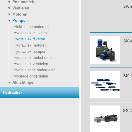
▼ Pneumatiek
340-
▼ Ventielen
▼ Motoren
▼ Pompen
Elektrische onderdelen
Hydrauliek cilinders
Hydrauliek diverse
340
Hydrauliek motoren
Hydrauliek pompen
Hydrauliek toebehoren
Hydrauliek ventielen
Hydraulische onderdelen
340-
Montage onderdelen
▼ Afdichtingen
Hydrauliek
340