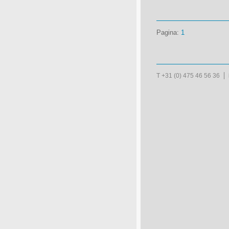
Pagina:
1
T +31 (0) 475 46 56 36