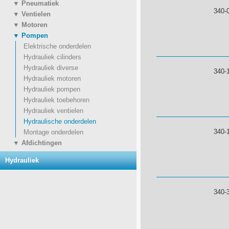
▼ Pneumatiek
340-
▼ Ventielen
▼ Motoren
▼ Pompen
Elektrische onderdelen
Hydrauliek cilinders
Hydrauliek diverse
340-
Hydrauliek motoren
Hydrauliek pompen
Hydrauliek toebehoren
Hydrauliek ventielen
Hydraulische onderdelen
340-
Montage onderdelen
▼ Afdichtingen
Hydrauliek
340-