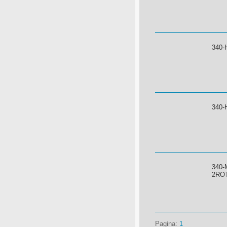
340-
340-
340-
2RO
Pagina:
1