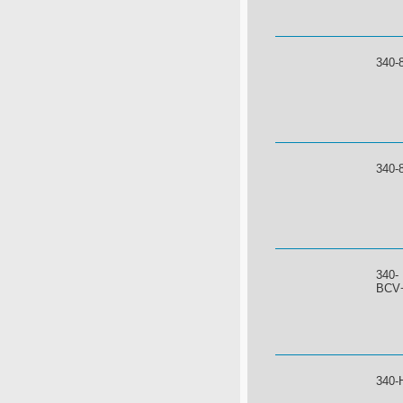
340-
340-
340-
BCV
340-