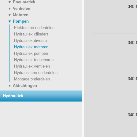
▼ Pneumatiek
340-
▼ Ventielen
▼ Motoren
▼ Pompen
Elektrische onderdelen
Hydrauliek cilinders
Hydrauliek diverse
340-
Hydrauliek motoren
Hydrauliek pompen
Hydrauliek toebehoren
Hydrauliek ventielen
Hydraulische onderdelen
340-
Montage onderdelen
▼ Afdichtingen
Hydrauliek
340-