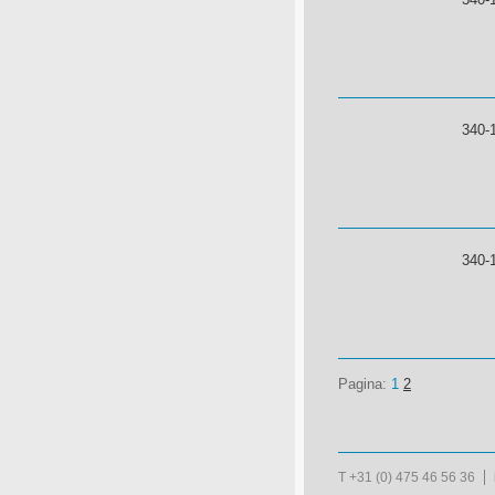
340-
340-
Pagina:
1
2
T +31 (0) 475 46 56 36